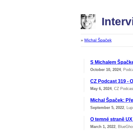
Inter
»
Michal Špaček
S Michalem Špačke
October 10, 2024
, Podc
CZ Podcast 319 - O
May 6, 2024
, CZ Podcas
Michal Špaček: Pře
September 5, 2022
, Lup
O temné straně UX
March 1, 2022
, BlueGho